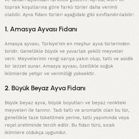
toprak koşullarına göre farklı türler daha verimli
olabilir. Ayva fidanı türleri aşağıdaki gibi sınıflandırılabilir:
1.
Amasya Ayvası Fidanı
Amasya ayvası, Türkiye’nin en meşhur ayva türlerinden
biridir. Genellikle büyük ve yuvarlak şekilli meyveler
verir. Meyvelerinin rengi sarıya yakın olup, tatlı ve asidik
bir lezzet sunar. Amasya ayvası, özellikle soğuk
iklimlerde yetişir ve verimliliği yüksektir.
2.
Büyük Beyaz Ayva Fidanı
Büyük beyaz ayva, büyük boyutları ve beyaz renkteki
meyveleri ile tanınır. Tadı tatlı ve aromatik olan bu tür,
genellikle taze tüketilmek yerine, tatlı yapımında veya
reçel üretiminde tercih edilir. Bu fidan türü, sıcak
iklimlere oldukça uygundur.