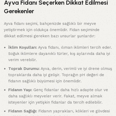
Ayva Fidanı Seçerken Dikkat Edilmesi
Gerekenler
Ayva fidanı seçimi, bahçenizde sağlıklı bir meyve
yetiştirmek için oldukça önemlidir. Fidan seçiminde
dikkat edilmesi gereken bazı unsurlar şunlardır:
İklim Koşulları:
Ayva fidanı, ılıman iklimleri tercih eder.
Soğuk iklimlere dayanıklı türler, kış aylarında daha iyi
verim verebilir.
Toprak Durumu:
Ayva, derin, verimli ve iyi drene olmuş
topraklarda daha iyi gelişir. Toprağın pH değeri de
fidanın sağlıklı büyümesi için önemlidir.
Fidanın Yaşı:
Genç fidanlar daha hızlı adapte olur ve
daha sağlıklı meyveler verir. Fakat, meyve almak
isteyenler için yetişkin fidanlar da tercih edilebilir.
Fidanın Sağlığı:
Fidanın yaprakları, kökleri ve gövdesi