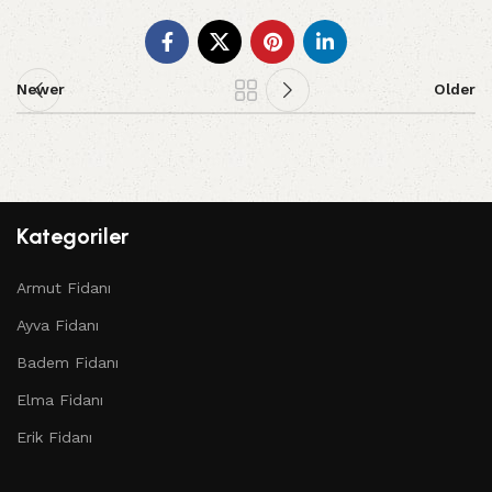
Newer
Older
Kategoriler
Armut Fidanı
Ayva Fidanı
Badem Fidanı
Elma Fidanı
Erik Fidanı