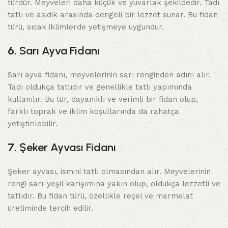
türdür. Meyveleri daha küçük ve yuvarlak şekildedir. Tadı
tatlı ve asidik arasında dengeli bir lezzet sunar. Bu fidan
türü, sıcak iklimlerde yetişmeye uygundur.
6.
Sarı Ayva Fidanı
Sarı ayva fidanı, meyvelerinin sarı renginden adını alır.
Tadı oldukça tatlıdır ve genellikle tatlı yapımında
kullanılır. Bu tür, dayanıklı ve verimli bir fidan olup,
farklı toprak ve iklim koşullarında da rahatça
yetiştirilebilir.
7.
Şeker Ayvası Fidanı
Şeker ayvası, ismini tatlı olmasından alır. Meyvelerinin
rengi sarı-yeşil karışımına yakın olup, oldukça lezzetli ve
tatlıdır. Bu fidan türü, özellikle reçel ve marmelat
üretiminde tercih edilir.