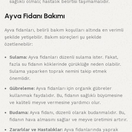
sağlıklı olmalı; hastalık belirtisi taşımamalıdır.
Ayva Fidanı Bakımı
Ayva fidanları, belirli bakım koşulları altında en verimli
şekilde yetişebilir. Bakım süreçleri şu şekilde
özetlenebilir:
Sulama:
Ayva fidanları düzenli sulama ister. Fakat,
fazla su fidanın köklerinde çürüklüğe neden olabilir.
Sulama yaparken toprak nemini takip etmek
önemlidir.
Gübreleme:
Ayva fidanları için organik gübreler
kullanmak faydalıdır. Bu, fidanın sağlıklı büyümesine
ve kaliteli meyve vermesine yardımcı olur.
Budama:
Ayva fidanı, düzenli olarak budanmalıdır. Bu,
fidanın hava almasını sağlar ve meyve üretimini artırır.
Zararlılar ve Hastalıklar:
Ayva fidanlarında yaprak