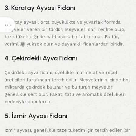
3.
Karatay Ayvası Fidanı
Karatay ayvası, orta büyüklükte ve yuvarlak formda
meyveler veren bir türdür. Meyveleri sarı renkte olup,
taze tüketildiğinde hafif asidik bir tat bırakır. Bu tür,
verimliliği yüksek olan ve dayanıklı fidanlardan biridir.
4.
Çekirdekli Ayva Fidanı
Çekirdekli ayva fidanı, özellikle marmelat ve reçel
üreticileri tarafından tercih edilir. Meyvelerinin içinde bol
miktarda çekirdek bulunur ve bu türün meyveleri
genellikle sert olur. Fakat, tatlı ve aromatik özellikleri
nedeniyle popülerdir.
5.
İzmir Ayvası Fidanı
İzmir ayvası, genellikle taze tüketim için tercih edilen bir