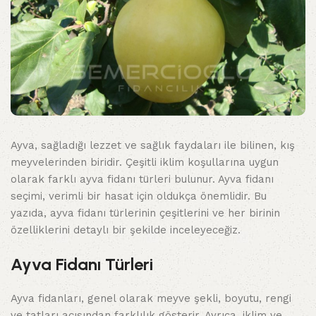
Ayva, sağladığı lezzet ve sağlık faydaları ile bilinen, kış
meyvelerinden biridir. Çeşitli iklim koşullarına uygun
olarak farklı ayva fidanı türleri bulunur. Ayva fidanı
seçimi, verimli bir hasat için oldukça önemlidir. Bu
yazıda, ayva fidanı türlerinin çeşitlerini ve her birinin
özelliklerini detaylı bir şekilde inceleyeceğiz.
Ayva Fidanı Türleri
Ayva fidanları, genel olarak meyve şekli, boyutu, rengi
ve tatları açısından farklılık gösterir. Ayrıca, iklim ve