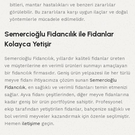
bitleri, mantar hastalıkları ve benzeri zararlılar
görülebilir. Bu zararlılara karşı uygun ilaçlar ve doğal
yöntemlerle mücadele edilmelidir.
Semercioğlu Fidancılık ile Fidanlar
Kolayca Yetişir
Semercioğlu Fidancılık, yıllardır kaliteli fidanlar üreten
ve müşterilerine en verimli ürünleri sunmayı amaçlayan
bir fidancılık firmasıdır. Geniş ürün yelpazesi ile her türlü
meyve fidanı ihtiyacınıza çözüm sunan
Semercioğlu
Fidancılık
, en sağlıklı ve verimli fidanları temin etmenizi
sağlar. Ayva fidanı çeşitlerinden, diğer meyve fidanlarına
kadar geniş bir ürün portföyüne sahiptir. Profesyonel
ekip tarafından yetiştirilen fidanlar, bahçenize sağlıklı ve
bol verimli meyveler kazandırmak için özenle seçilmiştir.
Hemen
iletişime
geçin.