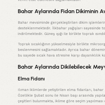
Bahar Aylarında Fidan Dikiminin Av
Bahar mevsiminde gerçekleştirilen dikim işlemleri
desteklenmektedir. İlkbahar yağışları sayesinde t
indirilmektedir. Güneş ışığı ile birlikte toprak ısın
Toprak sıcaklığının yükselmesiyle birlikte mikroor
beslenmesini sağlamaktadır. Ayrıca bahar dönemin
bu sayede sıcak hava stresine karşı dayanıklılık k
Bahar Aylarında Dikilebilecek Meyv
Elma Fidanı
Ilıman iklimlerde yetiştirilen elma fidanları, bahar
Özellikle Şubat sonu ile Nisan başı arasında yapıl
çeşitleri bulunmakta, iklime göre seçim yapılması 