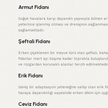
Armut Fidanı
Soğuk havalara karşı dayanıklı yapısıyla bilinen a
yeterince işlenmiş olması ve drenajının sağlanması
sağlamaktadır.
Şeftali Fidanı
Erken çiçeklenen bir meyve türü olan şeftali, bahar
fidanlar mart ayı başına kadar toprakla buluşturul
ve rüzgardan korunaklı alanlar tercih edilmektedir
Erik Fidanı
Geniş bir adaptasyon yeteneğine sahip olan erik fid
havaya dayanıklılığı sayesinde erken dikim için uyg
Ceviz Fidanı