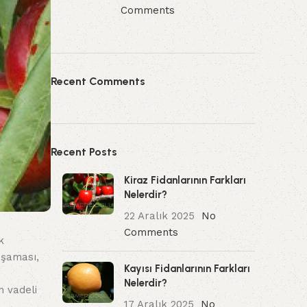
Comments
Recent Comments
Recent Posts
Kiraz Fidanlarının Farkları
Nelerdir?
22 Aralık 2025
No
Comments
k
uşaması,
Kayısı Fidanlarının Farkları
Nelerdir?
n vadeli
17 Aralık 2025
No