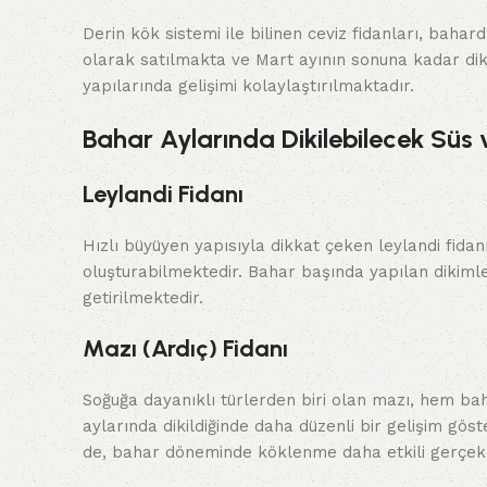
Derin kök sistemi ile bilinen ceviz fidanları, bahar
olarak satılmakta ve Mart ayının sonuna kadar dik
yapılarında gelişimi kolaylaştırılmaktadır.
Bahar Aylarında Dikilebilecek Süs 
Leylandi Fidanı
Hızlı büyüyen yapısıyla dikkat çeken leylandi fidan
oluşturabilmektedir. Bahar başında yapılan dikimle
getirilmektedir.
Mazı (Ardıç) Fidanı
Soğuğa dayanıklı türlerden biri olan mazı, hem ba
aylarında dikildiğinde daha düzenli bir gelişim gös
de, bahar döneminde köklenme daha etkili gerçek