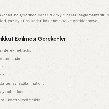
 Akdeniz bölgelerinde bahar dikimiyle başarı sağlamaktadır. 
eleri, yaz aylarına kadar köklenmekte ve çiçeklenmeye
ikkat Edilmesi Gerekenler
sı gerekmektedir.
ırlanmalıdır.
ır.
ir.
kla teması sağlanmalıdır.
 yapılmalıdır.
rak kontrol edilmelidir.