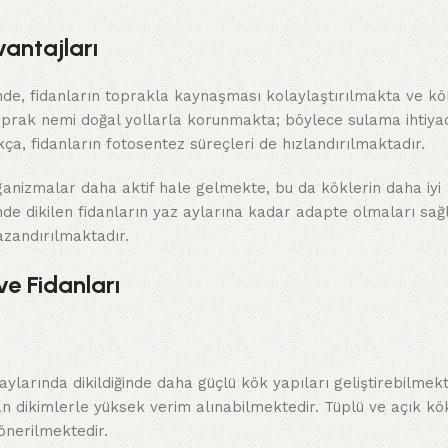
antajları
nde, fidanların toprakla kaynaşması kolaylaştırılmakta ve kök
oprak nemi doğal yollarla korunmakta; böylece sulama ihtiya
dıkça, fidanların fotosentez süreçleri de hızlandırılmaktadır.
ganizmalar daha aktif hale gelmekte, bu da köklerin daha iyi
de dikilen fidanların yaz aylarına kadar adapte olmaları sa
azandırılmaktadır.
e Fidanları
 aylarında dikildiğinde daha güçlü kök yapıları geliştirebilmekt
an dikimlerle yüksek verim alınabilmektedir. Tüplü ve açık kö
önerilmektedir.