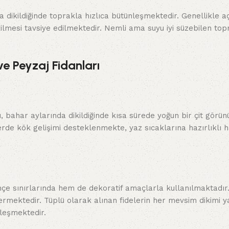
da dikildiğinde toprakla hızlıca bütünleşmektedir. Genellikle a
ilmesi tavsiye edilmektedir. Nemli ama suyu iyi süzebilen top
ve Peyzaj Fidanları
ı, bahar aylarında dikildiğinde kısa sürede yoğun bir çit görü
rde kök gelişimi desteklenmekte, yaz sıcaklarına hazırlıklı h
hçe sınırlarında hem de dekoratif amaçlarla kullanılmaktadır
termektedir. Tüplü olarak alınan fidelerin her mevsim dikimi y
leşmektedir.