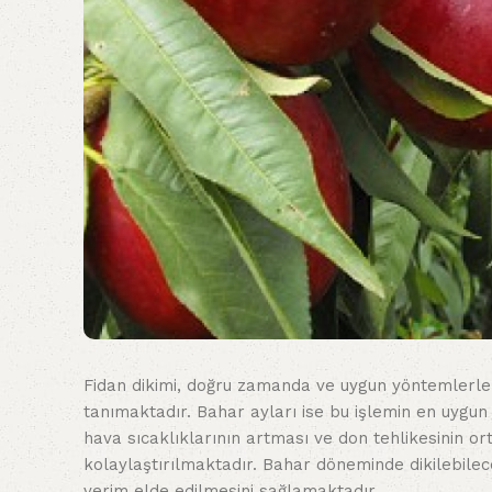
Fidan dikimi, doğru zamanda ve uygun yöntemlerle y
tanımaktadır. Bahar ayları ise bu işlemin en uygu
hava sıcaklıklarının artması ve don tehlikesinin o
kolaylaştırılmaktadır. Bahar döneminde dikilebilece
verim elde edilmesini sağlamaktadır.