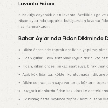
Lavanta Fidanı
Kuraklığa dayanıklı olan lavanta, özellikle Ege ve
Nisan aylarında toprakla buluşturulan lavanta fid
hazırlanmaktadır.
Bahar Aylarında Fidan Dikiminde D
Dikim öncesinde toprak analizinin yapılmış olma
Fidan çukuru, kök sistemine uygun derinlikte haz
Fidan, dikim öncesi birkaç saat suya bırakılmalıd
Açık kök fidanlar, kökler kurutulmadan dikilmelid
Dikim sonrası can suyu verilerek köklerin topra
Rüzgarlı alanlarda fidan kazıkları ile destekleme
İlk birkaç hafta boyunca toprak nemi düzenli ola