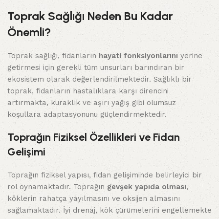
Toprak Sağlığı Neden Bu Kadar
Önemli?
Toprak sağlığı, fidanların
hayati fonksiyonlarını
yerine
getirmesi için gerekli tüm unsurları barındıran bir
ekosistem olarak değerlendirilmektedir. Sağlıklı bir
toprak, fidanların hastalıklara karşı direncini
artırmakta, kuraklık ve aşırı yağış gibi olumsuz
koşullara adaptasyonunu güçlendirmektedir.
Toprağın Fiziksel Özellikleri ve Fidan
Gelişimi
Toprağın fiziksel yapısı, fidan gelişiminde belirleyici bir
rol oynamaktadır. Toprağın
gevşek yapıda olması
,
köklerin rahatça yayılmasını ve oksijen almasını
sağlamaktadır. İyi drenaj, kök çürümelerini engellemekte