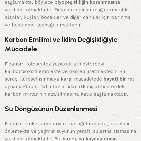
sağlamakta, böylece
biyoçeşitliliğin korunmasına
yardımcı olmaktadır. Fidanların oluşturduğu ormanlık
alanlar, kuşlar, böcekler ve diğer canlılar için barınma
ve beslenme kaynağı olmaktadır.
Karbon Emilimi ve İklim Değişikliğiyle
Mücadele
Fidanlar, fotosentez yaparak atmosferdeki
karbondioksiti emmekte ve oksijen üretmektedir. Bu
süreç, küresel ısınmaya karşı mücadelede
hayati bir rol
oynamaktadır. Daha fazla fidan dikimi, atmosferdeki
karbon miktarının azaltılmasına katkı sağlamaktadır.
Su Döngüsünün Düzenlenmesi
Fidanlar, kök sistemleriyle toprağı tutmakta, erozyonu
önlemekte ve yağmur suyunun yeraltı sularına sızmasına
yardımcı olmaktadır. Bu durum,
su kaynaklarının