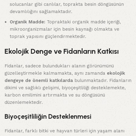
solucanlar gibi canlılar, toprakta besin döngüsünün
devamlılığını sağlamaktadır.
Organik Madde:
Topraktaki organik madde içeriği,
mikroorganizmalar için besin kaynağı olmakta ve
toprak yapısını güçlendirmektedir.
Ekolojik Denge ve Fidanların Katkısı
Fidanlar, sadece bulundukları alanın görünümünü
güzelleştirmekle kalmamakta, aynı zamanda
ekolojik
dengeye de önemli katkılarda
bulunmaktadır. Fidanların
dikimi ve sağlıklı gelişimi, biyoçeşitliliği desteklemekte,
karbon emilimini artırmakta ve su döngüsünü
düzenlemektedir.
Biyoçeşitliliğin Desteklenmesi
Fidanlar, farklı bitki ve hayvan türleri için yaşam alanı