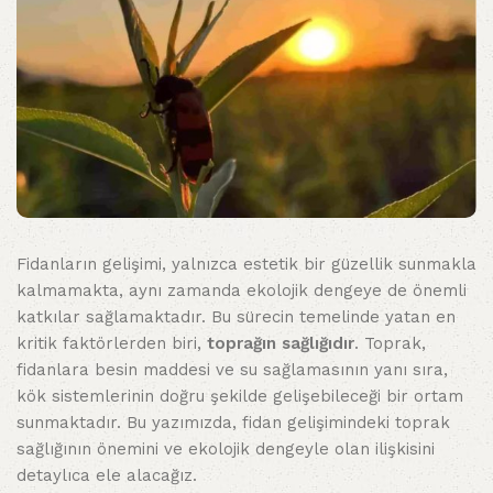
Fidanların gelişimi, yalnızca estetik bir güzellik sunmakla
kalmamakta, aynı zamanda ekolojik dengeye de önemli
katkılar sağlamaktadır. Bu sürecin temelinde yatan en
kritik faktörlerden biri,
toprağın sağlığıdır
. Toprak,
fidanlara besin maddesi ve su sağlamasının yanı sıra,
kök sistemlerinin doğru şekilde gelişebileceği bir ortam
sunmaktadır. Bu yazımızda, fidan gelişimindeki toprak
sağlığının önemini ve ekolojik dengeyle olan ilişkisini
detaylıca ele alacağız.