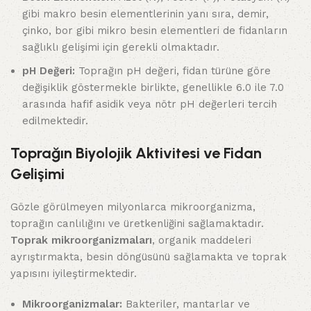
gibi makro besin elementlerinin yanı sıra, demir,
çinko, bor gibi mikro besin elementleri de fidanların
sağlıklı gelişimi için gerekli olmaktadır.
pH Değeri:
Toprağın pH değeri, fidan türüne göre
değişiklik göstermekle birlikte, genellikle 6.0 ile 7.0
arasında hafif asidik veya nötr pH değerleri tercih
edilmektedir.
Toprağın Biyolojik Aktivitesi ve Fidan
Gelişimi
Gözle görülmeyen milyonlarca mikroorganizma,
toprağın canlılığını ve üretkenliğini sağlamaktadır.
Toprak mikroorganizmaları
, organik maddeleri
ayrıştırmakta, besin döngüsünü sağlamakta ve toprak
yapısını iyileştirmektedir.
Mikroorganizmalar:
Bakteriler, mantarlar ve