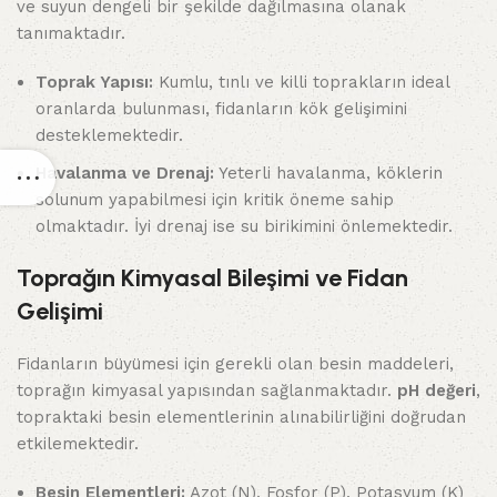
ve suyun dengeli bir şekilde dağılmasına olanak
tanımaktadır.
Toprak Yapısı:
Kumlu, tınlı ve killi toprakların ideal
oranlarda bulunması, fidanların kök gelişimini
desteklemektedir.
Havalanma ve Drenaj:
Yeterli havalanma, köklerin
solunum yapabilmesi için kritik öneme sahip
olmaktadır. İyi drenaj ise su birikimini önlemektedir.
Toprağın Kimyasal Bileşimi ve Fidan
Gelişimi
Fidanların büyümesi için gerekli olan besin maddeleri,
toprağın kimyasal yapısından sağlanmaktadır.
pH değeri
,
topraktaki besin elementlerinin alınabilirliğini doğrudan
etkilemektedir.
Besin Elementleri:
Azot (N), Fosfor (P), Potasyum (K)