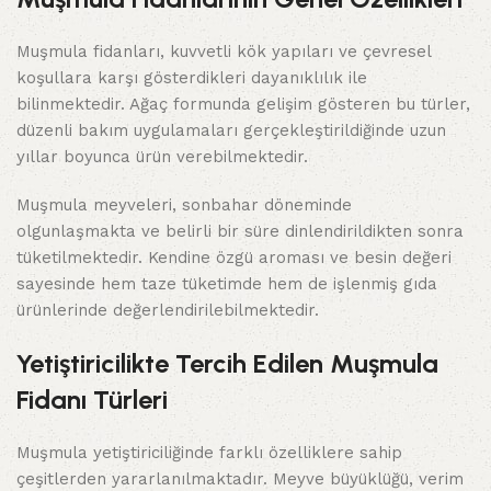
Muşmula fidanları, kuvvetli kök yapıları ve çevresel
koşullara karşı gösterdikleri dayanıklılık ile
bilinmektedir. Ağaç formunda gelişim gösteren bu türler,
düzenli bakım uygulamaları gerçekleştirildiğinde uzun
yıllar boyunca ürün verebilmektedir.
Muşmula meyveleri, sonbahar döneminde
olgunlaşmakta ve belirli bir süre dinlendirildikten sonra
tüketilmektedir. Kendine özgü aroması ve besin değeri
sayesinde hem taze tüketimde hem de işlenmiş gıda
ürünlerinde değerlendirilebilmektedir.
Yetiştiricilikte Tercih Edilen Muşmula
Fidanı Türleri
Muşmula yetiştiriciliğinde farklı özelliklere sahip
çeşitlerden yararlanılmaktadır. Meyve büyüklüğü, verim