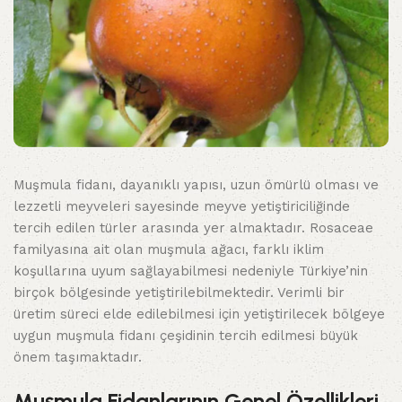
Muşmula fidanı, dayanıklı yapısı, uzun ömürlü olması ve
lezzetli meyveleri sayesinde meyve yetiştiriciliğinde
tercih edilen türler arasında yer almaktadır. Rosaceae
familyasına ait olan muşmula ağacı, farklı iklim
koşullarına uyum sağlayabilmesi nedeniyle Türkiye’nin
birçok bölgesinde yetiştirilebilmektedir. Verimli bir
üretim süreci elde edilebilmesi için yetiştirilecek bölgeye
uygun muşmula fidanı çeşidinin tercih edilmesi büyük
önem taşımaktadır.
Muşmula Fidanlarının Genel Özellikleri