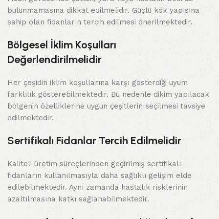
bulunmamasına dikkat edilmelidir. Güçlü kök yapısına
sahip olan fidanların tercih edilmesi önerilmektedir.
Bölgesel İklim Koşulları
Değerlendirilmelidir
Her çeşidin iklim koşullarına karşı gösterdiği uyum
farklılık gösterebilmektedir. Bu nedenle dikim yapılacak
bölgenin özelliklerine uygun çeşitlerin seçilmesi tavsiye
edilmektedir.
Sertifikalı Fidanlar Tercih Edilmelidir
Kaliteli üretim süreçlerinden geçirilmiş sertifikalı
fidanların kullanılmasıyla daha sağlıklı gelişim elde
edilebilmektedir. Aynı zamanda hastalık risklerinin
azaltılmasına katkı sağlanabilmektedir.