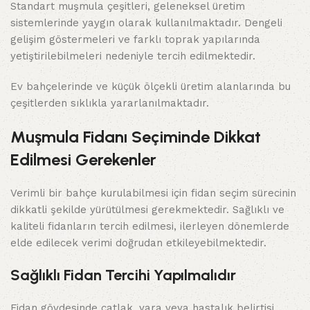
Standart muşmula çeşitleri, geleneksel üretim
sistemlerinde yaygın olarak kullanılmaktadır. Dengeli
gelişim göstermeleri ve farklı toprak yapılarında
yetiştirilebilmeleri nedeniyle tercih edilmektedir.
Ev bahçelerinde ve küçük ölçekli üretim alanlarında bu
çeşitlerden sıklıkla yararlanılmaktadır.
Muşmula Fidanı Seçiminde Dikkat
Edilmesi Gerekenler
Verimli bir bahçe kurulabilmesi için fidan seçim sürecinin
dikkatli şekilde yürütülmesi gerekmektedir. Sağlıklı ve
kaliteli fidanların tercih edilmesi, ilerleyen dönemlerde
elde edilecek verimi doğrudan etkileyebilmektedir.
Sağlıklı Fidan Tercihi Yapılmalıdır
Fidan gövdesinde çatlak, yara veya hastalık belirtisi