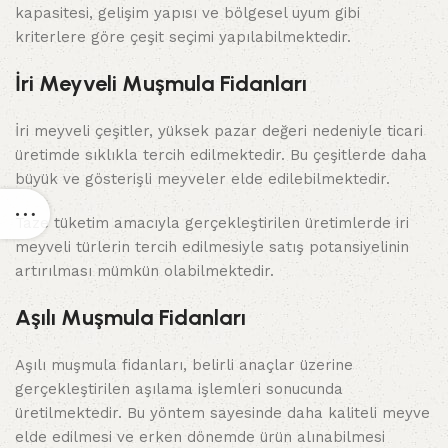
kapasitesi, gelişim yapısı ve bölgesel uyum gibi
kriterlere göre çeşit seçimi yapılabilmektedir.
İri Meyveli Muşmula Fidanları
İri meyveli çeşitler, yüksek pazar değeri nedeniyle ticari
üretimde sıklıkla tercih edilmektedir. Bu çeşitlerde daha
büyük ve gösterişli meyveler elde edilebilmektedir.
Taze tüketim amacıyla gerçekleştirilen üretimlerde iri
meyveli türlerin tercih edilmesiyle satış potansiyelinin
artırılması mümkün olabilmektedir.
Aşılı Muşmula Fidanları
Aşılı muşmula fidanları, belirli anaçlar üzerine
gerçekleştirilen aşılama işlemleri sonucunda
üretilmektedir. Bu yöntem sayesinde daha kaliteli meyve
elde edilmesi ve erken dönemde ürün alınabilmesi