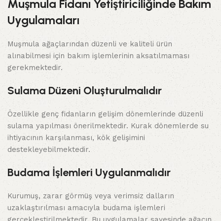
Muşmula Fidanı Yetiştiriciliğinde Bakım
Uygulamaları
Muşmula ağaçlarından düzenli ve kaliteli ürün
alınabilmesi için bakım işlemlerinin aksatılmaması
gerekmektedir.
Sulama Düzeni Oluşturulmalıdır
Özellikle genç fidanların gelişim dönemlerinde düzenli
sulama yapılması önerilmektedir. Kurak dönemlerde su
ihtiyacının karşılanması, kök gelişimini
destekleyebilmektedir.
Budama İşlemleri Uygulanmalıdır
Kurumuş, zarar görmüş veya verimsiz dalların
uzaklaştırılması amacıyla budama işlemleri
gerçekleştirilmektedir. Bu uygulamalar sayesinde ağacın