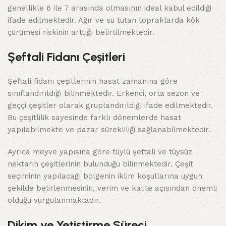
genellikle 6 ile 7 arasında olmasının ideal kabul edildiği
ifade edilmektedir. Ağır ve su tutan topraklarda kök
çürümesi riskinin arttığı belirtilmektedir.
Şeftali Fidanı Çeşitleri
Şeftali fidanı çeşitlerinin hasat zamanına göre
sınıflandırıldığı bilinmektedir. Erkenci, orta sezon ve
geççi çeşitler olarak gruplandırıldığı ifade edilmektedir.
Bu çeşitlilik sayesinde farklı dönemlerde hasat
yapılabilmekte ve pazar sürekliliği sağlanabilmektedir.
Ayrıca meyve yapısına göre tüylü şeftali ve tüysüz
nektarin çeşitlerinin bulunduğu bilinmektedir. Çeşit
seçiminin yapılacağı bölgenin iklim koşullarına uygun
şekilde belirlenmesinin, verim ve kalite açısından önemli
olduğu vurgulanmaktadır.
Dikim ve Yetiştirme Süreci