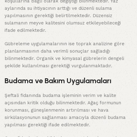
koşullarına bağlı olarak değiştiği bilinmektedir. Yaz
aylarında su ihtiyacının arttığı ve düzenli sulama
yapılmasının gerektiği belirtilmektedir. Düzensiz
sulamanın meyve kalitesini olumsuz etkileyebileceği
ifade edilmektedir.
Gübreleme uygulamalarının ise toprak analizine göre
planlanmasının daha verimli sonuçlar sağladığı
bilinmektedir. Organik ve kimyasal gübrelerin dengeli
şekilde kullanılması gerektiği vurgulanmaktadır.
Budama ve Bakım Uygulamaları
Şeftali fidanında budama işleminin verim ve kalite
açısından kritik olduğu bilinmektedir. Ağaç formunun
korunması, güneşlenmenin artırılması ve hava
sirkülasyonunun sağlanması amacıyla düzenli budama
yapılması gerektiği ifade edilmektedir.