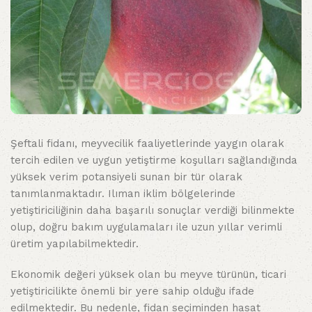
Şeftali fidanı, meyvecilik faaliyetlerinde yaygın olarak
tercih edilen ve uygun yetiştirme koşulları sağlandığında
yüksek verim potansiyeli sunan bir tür olarak
tanımlanmaktadır. Ilıman iklim bölgelerinde
yetiştiriciliğinin daha başarılı sonuçlar verdiği bilinmekte
olup, doğru bakım uygulamaları ile uzun yıllar verimli
üretim yapılabilmektedir.
Ekonomik değeri yüksek olan bu meyve türünün, ticari
yetiştiricilikte önemli bir yere sahip olduğu ifade
edilmektedir. Bu nedenle, fidan seçiminden hasat