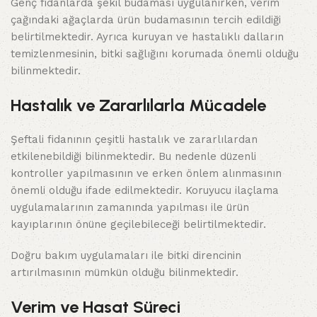
Genç fidanlarda şekil budaması uygulanırken, verim
çağındaki ağaçlarda ürün budamasının tercih edildiği
belirtilmektedir. Ayrıca kuruyan ve hastalıklı dalların
temizlenmesinin, bitki sağlığını korumada önemli olduğu
bilinmektedir.
Hastalık ve Zararlılarla Mücadele
Şeftali fidanının çeşitli hastalık ve zararlılardan
etkilenebildiği bilinmektedir. Bu nedenle düzenli
kontroller yapılmasının ve erken önlem alınmasının
önemli olduğu ifade edilmektedir. Koruyucu ilaçlama
uygulamalarının zamanında yapılması ile ürün
kayıplarının önüne geçilebileceği belirtilmektedir.
Doğru bakım uygulamaları ile bitki direncinin
artırılmasının mümkün olduğu bilinmektedir.
Verim ve Hasat Süreci