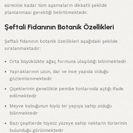
sürecine kadar tüm aşamaların dikkatli şekilde
planlanması gerektiği belirtilmektedir.
Şeftali Fidanının Botanik Özellikleri
Şeftali fidanının botanik özellikleri aşağıdaki şekilde
sıralanmaktadır:
Orta büyüklükte ağaç formuna ulaşıldığı bilinmektedir
Yapraklarının uzun, dar ve ince yapıda olduğu
gözlemlenmektedir
Çiçeklerinin genellikle pembe tonlarında açtığı ifade
edilmektedir
Meyve kabuğunun tüylü bir yapıya sahip olduğu
bilinmektedir
Bazı çeşitlerde tüysüz yüzeye sahip nektarin türlerinin
bulunduğu görülmektedir