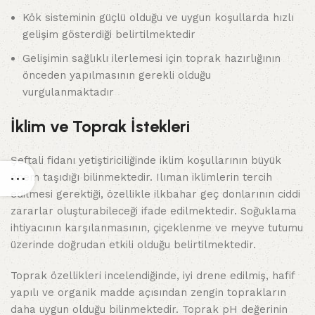
Kök sisteminin güçlü olduğu ve uygun koşullarda hızlı
gelişim gösterdiği belirtilmektedir
Gelişimin sağlıklı ilerlemesi için toprak hazırlığının
önceden yapılmasının gerekli olduğu
vurgulanmaktadır
İklim ve Toprak İstekleri
Şeftali fidanı yetiştiriciliğinde iklim koşullarının büyük
önem taşıdığı bilinmektedir. Ilıman iklimlerin tercih
edilmesi gerektiği, özellikle ilkbahar geç donlarının ciddi
zararlar oluşturabileceği ifade edilmektedir. Soğuklama
ihtiyacının karşılanmasının, çiçeklenme ve meyve tutumu
üzerinde doğrudan etkili olduğu belirtilmektedir.
Toprak özellikleri incelendiğinde, iyi drene edilmiş, hafif
yapılı ve organik madde açısından zengin toprakların
daha uygun olduğu bilinmektedir. Toprak pH değerinin