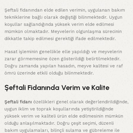
Şeftali fidanından elde edilen verimin, uygulanan bakım
tekniklerine bağlı olarak değiştiği bilinmektedir. Uygun
koşullar sağlandığında yüksek verim elde edilmesi
mümkün olmaktadır. Meyvelerin olgunlaşma sürecinin
dikkatle takip edilmesi gerektiği ifade edilmektedir.
Hasat işleminin genellikle elle yapıldığı ve meyvelerin
zarar görmemesine özen gösterildiği belirtilmektedir.
Doğru zamanda yapılan hasadın, meyve kalitesi ve raf
ömrü üzerinde etkili olduğu bilinmektedir.
Şeftali Fidanında Verim ve Kalite
Şeftali fidanı
özellikleri genel olarak değerlendirildiğinde,
uygun iklim ve toprak koşullarında yetiştirildiğinde
yüksek verim ve kaliteli ürün elde edilmesinin mümkün
olduğu anlaşılmaktadır. Doğru çeşit seçimi, düzenli
bakım uygulamaları, bilinçli sulama ve gübreleme ile