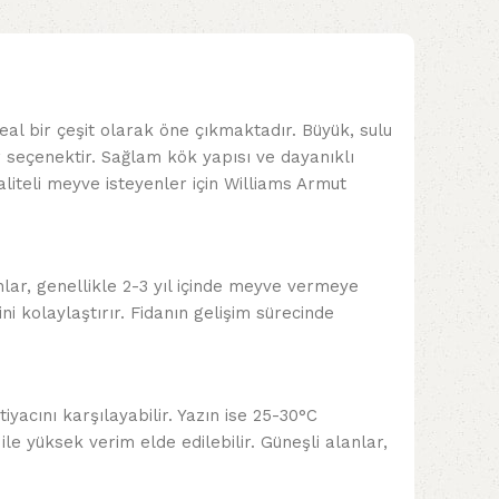
l bir çeşit olarak öne çıkmaktadır. Büyük, sulu
 seçenektir. Sağlam kök yapısı ve dayanıklı
kaliteli meyve isteyenler için Williams Armut
anlar, genellikle 2-3 yıl içinde meyve vermeye
i kolaylaştırır. Fidanın gelişim sürecinde
iyacını karşılayabilir. Yazın ise 25-30°C
le yüksek verim elde edilebilir. Güneşli alanlar,