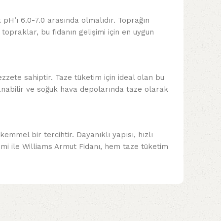
 pH’ı 6.0-7.0 arasında olmalıdır. Toprağın
 topraklar, bu fidanın gelişimi için en uygun
ezzete sahiptir. Taze tüketim için ideal olan bu
anabilir ve soğuk hava depolarında taze olarak
emmel bir tercihtir. Dayanıklı yapısı, hızlı
şimi ile Williams Armut Fidanı, hem taze tüketim