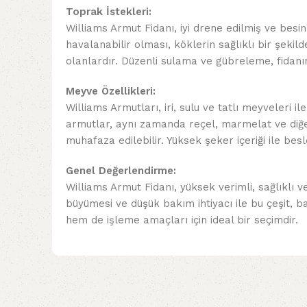
Toprak İstekleri:
Williams Armut Fidanı, iyi drene edilmiş ve besi
havalanabilir olması, köklerin sağlıklı bir şekild
olanlardır. Düzenli sulama ve gübreleme, fidanın s
Meyve Özellikleri:
Williams Armutları, iri, sulu ve tatlı meyveleri i
armutlar, aynı zamanda reçel, marmelat ve diğer
muhafaza edilebilir. Yüksek şeker içeriği ile besle
Genel Değerlendirme:
Williams Armut Fidanı, yüksek verimli, sağlıklı v
büyümesi ve düşük bakım ihtiyacı ile bu çeşit, b
hem de işleme amaçları için ideal bir seçimdir.