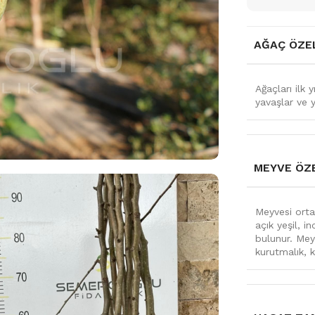
AĞAÇ ÖZEL
Ağaçları ilk 
yavaşlar ve y
MEYVE ÖZE
Meyvesi orta 
açık yeşil, 
bulunur. Meyv
kurutmalık, k