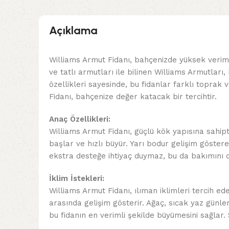
Açıklama
Williams Armut Fidanı, bahçenizde yüksek verim
ve tatlı armutları ile bilinen Williams Armutla
özellikleri sayesinde, bu fidanlar farklı toprak v
Fidanı, bahçenize değer katacak bir tercihtir.
Anaç Özellikleri:
Williams Armut Fidanı, güçlü kök yapısına sahipti
başlar ve hızlı büyür. Yarı bodur gelişim göster
ekstra desteğe ihtiyaç duymaz, bu da bakımını ol
İklim İstekleri:
Williams Armut Fidanı, ılıman iklimleri tercih ede
arasında gelişim gösterir. Ağaç, sıcak yaz günle
bu fidanın en verimli şekilde büyümesini sağlar.