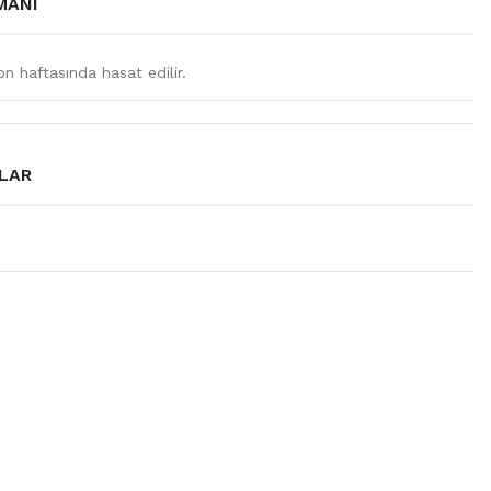
MANI
n haftasında hasat edilir.
LAR