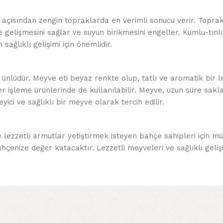
n açısından zengin topraklarda en verimli sonucu verir. Toprak
e gelişmesini sağlar ve suyun birikmesini engeller. Kumlu-tınlı
ağlıklı gelişimi için önemlidir.
le ünlüdür. Meyve eti beyaz renkte olup, tatlı ve aromatik bir l
 işleme ürünlerinde de kullanılabilir. Meyve, uzun süre sakl
yici ve sağlıklı bir meyve olarak tercih edilir.
e lezzetli armutlar yetiştirmek isteyen bahçe sahipleri için mük
ahçenize değer katacaktır. Lezzetli meyveleri ve sağlıklı geli