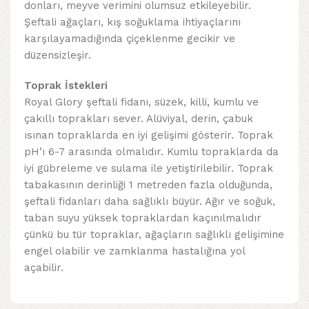
donları, meyve verimini olumsuz etkileyebilir.
Şeftali ağaçları, kış soğuklama ihtiyaçlarını
karşılayamadığında çiçeklenme gecikir ve
düzensizleşir.
Toprak İstekleri
Royal Glory şeftali fidanı, süzek, killi, kumlu ve
çakıllı toprakları sever. Alüviyal, derin, çabuk
ısınan topraklarda en iyi gelişimi gösterir. Toprak
pH’ı 6-7 arasında olmalıdır. Kumlu topraklarda da
iyi gübreleme ve sulama ile yetiştirilebilir. Toprak
tabakasının derinliği 1 metreden fazla olduğunda,
şeftali fidanları daha sağlıklı büyür. Ağır ve soğuk,
taban suyu yüksek topraklardan kaçınılmalıdır
çünkü bu tür topraklar, ağaçların sağlıklı gelişimine
engel olabilir ve zamklanma hastalığına yol
açabilir.