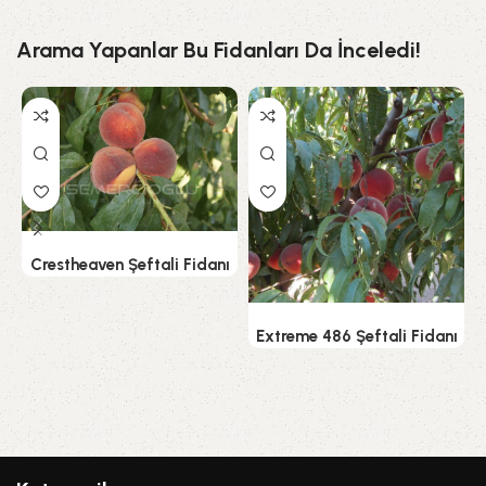
Arama Yapanlar Bu Fidanları Da İnceledi!
Devamını oku
Crestheaven Şeftali Fidanı
Devamını oku
Extreme 486 Şeftali Fidanı