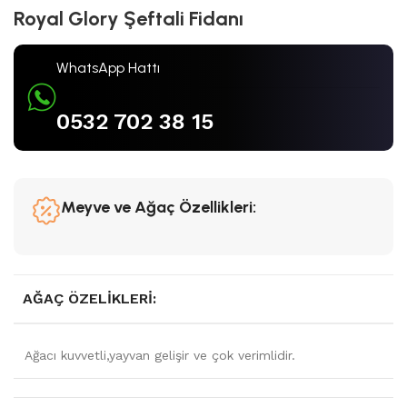
Royal Glory Şeftali Fidanı
WhatsApp Hattı
0532 702 38 15
Meyve ve Ağaç Özellikleri:
AĞAÇ ÖZELIKLERI:
Ağacı kuvvetli,yayvan gelişir ve çok verimlidir.