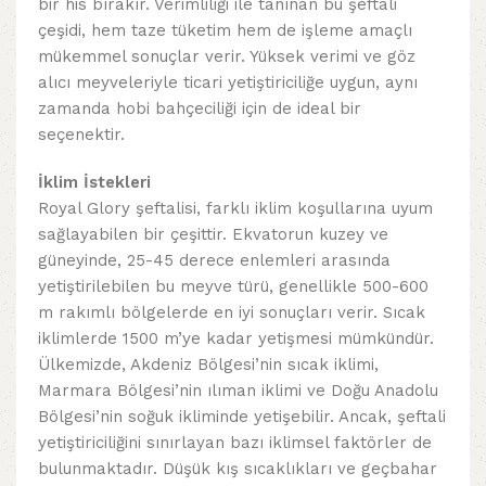
bir his bırakır. Verimliliği ile tanınan bu şeftali
çeşidi, hem taze tüketim hem de işleme amaçlı
mükemmel sonuçlar verir. Yüksek verimi ve göz
alıcı meyveleriyle ticari yetiştiriciliğe uygun, aynı
zamanda hobi bahçeciliği için de ideal bir
seçenektir.
İklim İstekleri
Royal Glory şeftalisi, farklı iklim koşullarına uyum
sağlayabilen bir çeşittir. Ekvatorun kuzey ve
güneyinde, 25-45 derece enlemleri arasında
yetiştirilebilen bu meyve türü, genellikle 500-600
m rakımlı bölgelerde en iyi sonuçları verir. Sıcak
iklimlerde 1500 m’ye kadar yetişmesi mümkündür.
Ülkemizde, Akdeniz Bölgesi’nin sıcak iklimi,
Marmara Bölgesi’nin ılıman iklimi ve Doğu Anadolu
Bölgesi’nin soğuk ikliminde yetişebilir. Ancak, şeftali
yetiştiriciliğini sınırlayan bazı iklimsel faktörler de
bulunmaktadır. Düşük kış sıcaklıkları ve geçbahar