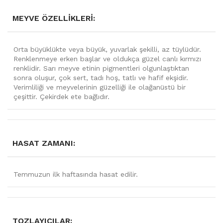
MEYVE ÖZELLIKLERI:
Orta büyüklükte veya büyük, yuvarlak şekilli, az tüylüdür.
Renklenmeye erken başlar ve oldukça güzel canlı kırmızı
renklidir. Sarı meyve etinin pigmentleri olgunlaştıktan
sonra oluşur, çok sert, tadı hoş, tatlı ve hafif ekşidir.
Verimliliği ve meyvelerinin güzelliği ile olağanüstü bir
çeşittir. Çekirdek ete bağlıdır.
HASAT ZAMANI:
Temmuzun ilk haftasında hasat edilir.
TOZLAYICILAR: