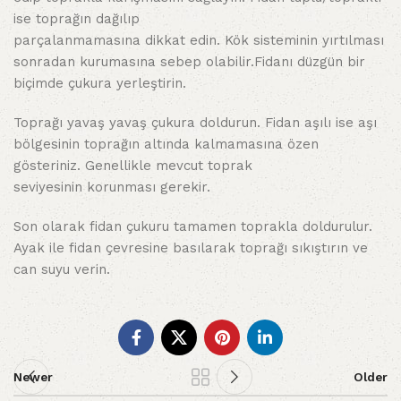
ise toprağın dağılıp
parçalanmamasına dikkat edin. Kök sisteminin yırtılması
sonradan kurumasına sebep olabilir.Fidanı düzgün bir
biçimde çukura yerleştirin.
Toprağı yavaş yavaş çukura doldurun. Fidan aşılı ise aşı
bölgesinin toprağın altında kalmamasına özen
gösteriniz. Genellikle mevcut toprak
seviyesinin korunması gerekir.
Son olarak fidan çukuru tamamen toprakla doldurulur.
Ayak ile fidan çevresine basılarak toprağı sıkıştırın ve
can suyu verin.
Newer
Older