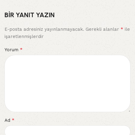
BIR YANIT YAZIN
*
E-posta adresiniz yayınlanmayacak.
Gerekli alanlar
ile
işaretlenmişlerdir
*
Yorum
*
Ad