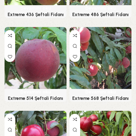
Devamını oku
Devamını oku
Extreme 436 Şeftali Fidanı
Extreme 486 Şeftali Fidanı
Devamını oku
Devamını oku
Extreme 514 Şeftali Fidanı
Extreme 568 Şeftali Fidanı