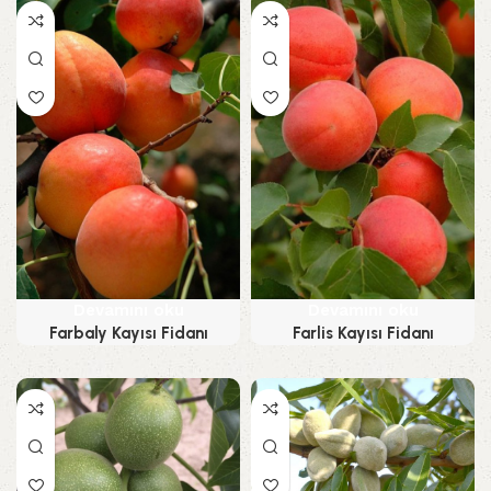
Devamını oku
Devamını oku
Farbaly Kayısı Fidanı
Farlis Kayısı Fidanı