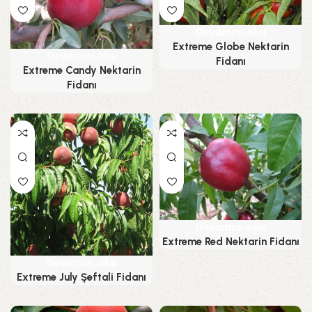
Devamını oku
Extreme Globe Nektarin
Devamını oku
Fidanı
Extreme Candy Nektarin
Fidanı
Devamını oku
Extreme Red Nektarin Fidanı
Devamını oku
Extreme July Şeftali Fidanı