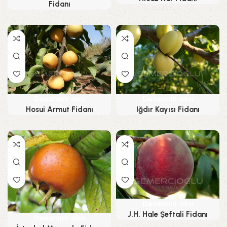
Fidanı
Devamını oku
Devamını oku
Hosui Armut Fidanı
Iğdır Kayısı Fidanı
Devamını oku
J.H. Hale Şeftali Fidanı
Devamını oku