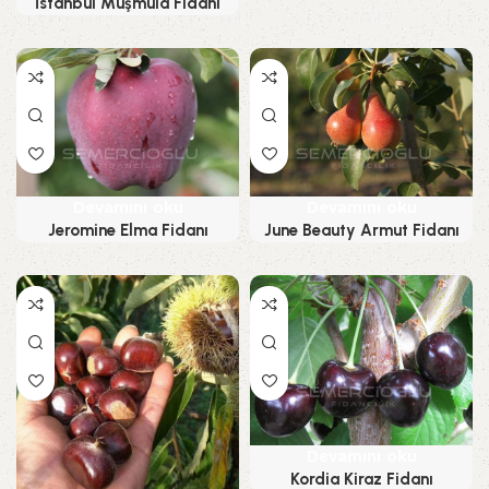
İstanbul Muşmula Fidanı
Devamını oku
Devamını oku
Jeromine Elma Fidanı
June Beauty Armut Fidanı
Devamını oku
Kordia Kiraz Fidanı